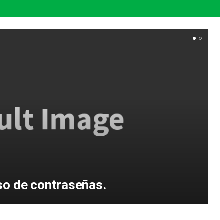
so de contraseñas.