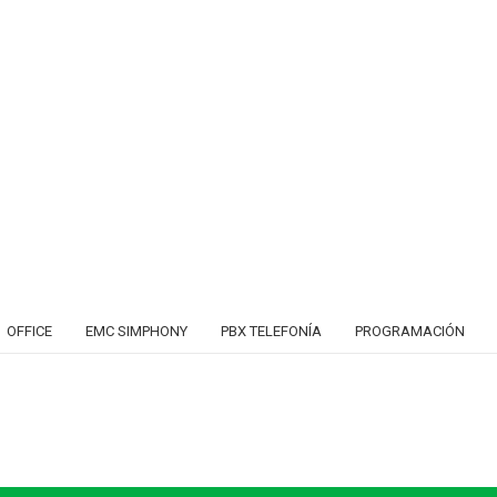
OFFICE
EMC SIMPHONY
PBX TELEFONÍA
PROGRAMACIÓN