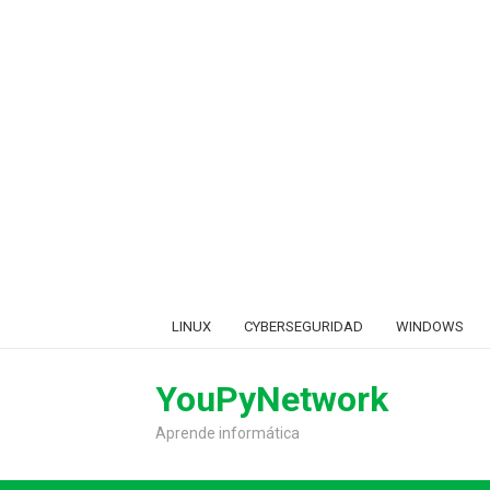
Skip
LINUX
CYBERSEGURIDAD
WINDOWS
to
content
YouPyNetwork
Aprende informática