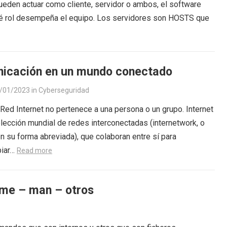
eden actuar como cliente, servidor o ambos, el software
ué rol desempeña el equipo. Los servidores son HOSTS que
icación en un mundo conectado
/01/2023
in
Cyberseguridad
Red Internet no pertenece a una persona o un grupo. Internet
lección mundial de redes interconectadas (internetwork, o
en su forma abreviada), que colaboran entre sí para
biar…
Read more
me – man – otros