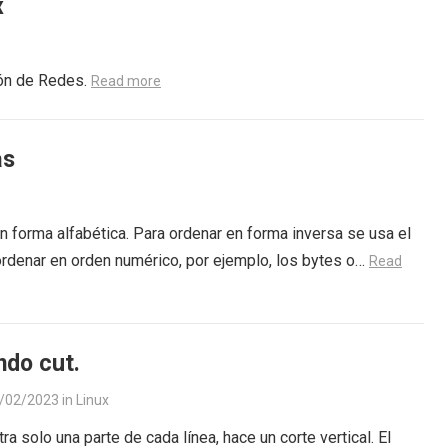
x
ón de Redes.
Read more
as
 forma alfabética. Para ordenar en forma inversa se usa el
 ordenar en orden numérico, por ejemplo, los bytes o…
Read
do cut.
/02/2023
in
Linux
ra solo una parte de cada línea, hace un corte vertical. El