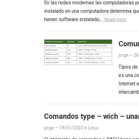
En las redes modernas las computadoras pu
instalado en una computadora determina q
tienen software instalado,…
Read more
Comun
jorge
—
26
Tipos de 
es una co
Internet 
intercam
Comandos type – wich – una
jorge
—
19/01/2023
in
Linux