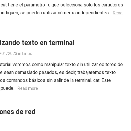
ut tiene el parámetro -c que selecciona solo los caracteres
 indiquen, se pueden utilizar números independientes…
Read
izando texto en terminal
/01/2023
in
Linux
utorial veremos como manipular texto sin utilizar editores de
e sean demasiado pesados, es decir, trabajaremos texto
os comandos básicos sin salir de la terminal. cat: Este
 puede…
Read more
ones de red