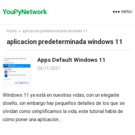
Skip
to
YouPyNetwork
MENU
content
Home
aplicacion predeterminada windows 11
aplicacion predeterminada windows 11
Apps Default Windows 11
24/11/2021
Windows 11 ya está en nuestras vidas, con un elegante
diseño, sin embargo hay pequeños detalles de los que se
olvidan como simplificarnos la vida, este tutorial habla de
cómo poner una aplicación…