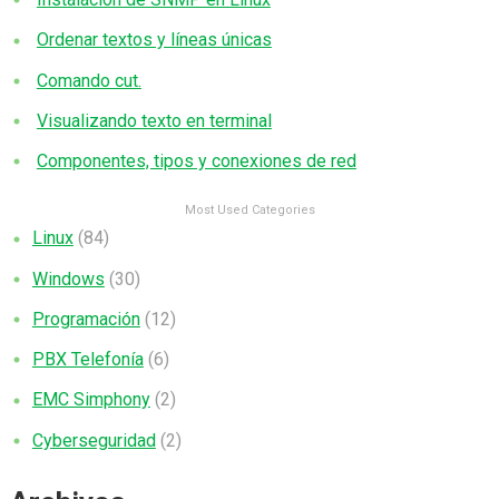
Ordenar textos y líneas únicas
Comando cut.
Visualizando texto en terminal
Componentes, tipos y conexiones de red
Most Used Categories
Linux
(84)
Windows
(30)
Programación
(12)
PBX Telefonía
(6)
EMC Simphony
(2)
Cyberseguridad
(2)