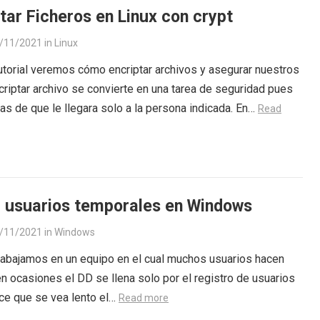
tar Ficheros en Linux con crypt
/11/2021
in
Linux
utorial veremos cómo encriptar archivos y asegurar nuestros
criptar archivo se convierte en una tarea de seguridad pues
as de que le llegara solo a la persona indicada. En…
Read
r usuarios temporales en Windows
/11/2021
in
Windows
rabajamos en un equipo en el cual muchos usuarios hacen
en ocasiones el DD se llena solo por el registro de usuarios
ce que se vea lento el…
Read more