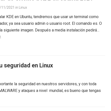
/11/2021
in
Linux
alar KDE en Ubuntu, tendremos que usar un terminal como
ador, ya sea usuario admin o usuario root. El comando es. O
a siguiente imagen. Después a media instalación pedirá…
e
u seguridad en Linux
rtante la seguridad en nuestros servidores, y con toda
s MALWARE y ataques a nivel mundial, es bueno que tengas