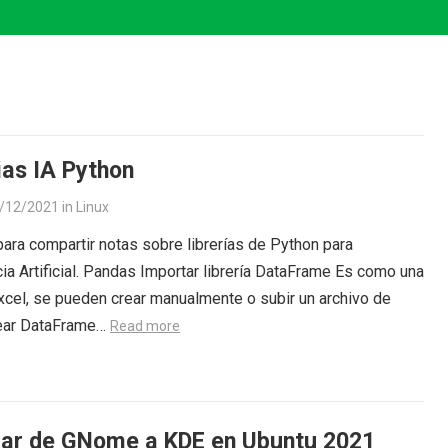
ias IA Python
/12/2021
in
Linux
para compartir notas sobre librerías de Python para
cia Artificial. Pandas Importar librería DataFrame Es como una
xcel, se pueden crear manualmente o subir un archivo de
rear DataFrame…
Read more
ar de GNome a KDE en Ubuntu 2021