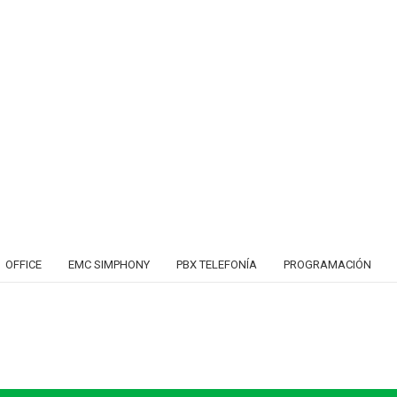
OFFICE
EMC SIMPHONY
PBX TELEFONÍA
PROGRAMACIÓN