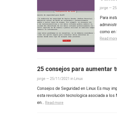
jorge
—
25
Para inst
administr
como en l
Read mor
25 consejos para aumentar t
jorge
—
25/11/2021
in
Linux
Consejos de Seguridad en Linux Es muy impo
esta revolución tecnologica asociada a lo
en…
Read more