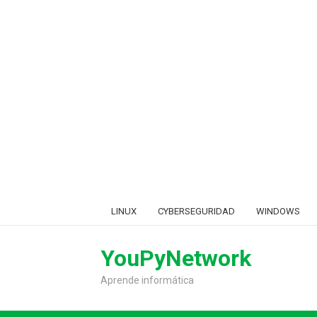
Skip
LINUX
CYBERSEGURIDAD
WINDOWS
to
content
YouPyNetwork
Aprende informática