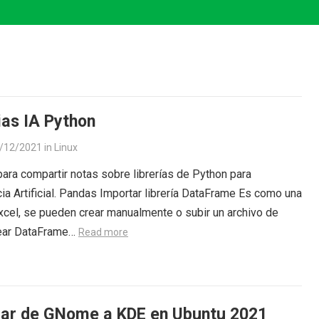
ias IA Python
/12/2021
in
Linux
para compartir notas sobre librerías de Python para
cia Artificial. Pandas Importar librería DataFrame Es como una
xcel, se pueden crear manualmente o subir un archivo de
rear DataFrame…
Read more
ar de GNome a KDE en Ubuntu 2021