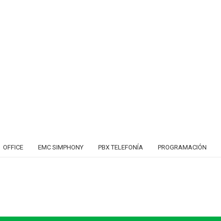
OFFICE
EMC SIMPHONY
PBX TELEFONÍA
PROGRAMACIÓN