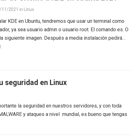
/11/2021
in
Linux
alar KDE en Ubuntu, tendremos que usar un terminal como
ador, ya sea usuario admin o usuario root. El comando es. O
a siguiente imagen. Después a media instalación pedirá…
e
u seguridad en Linux
rtante la seguridad en nuestros servidores, y con toda
s MALWARE y ataques a nivel mundial, es bueno que tengas