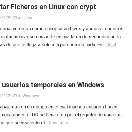
tar Ficheros en Linux con crypt
/11/2021
in
Linux
utorial veremos cómo encriptar archivos y asegurar nuestros
criptar archivo se convierte en una tarea de seguridad pues
as de que le llegara solo a la persona indicada. En…
Read
r usuarios temporales en Windows
/11/2021
in
Windows
rabajamos en un equipo en el cual muchos usuarios hacen
en ocasiones el DD se llena solo por el registro de usuarios
ce que se vea lento el…
Read more