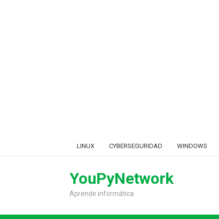
Skip
LINUX
CYBERSEGURIDAD
WINDOWS
to
content
YouPyNetwork
Aprende informática