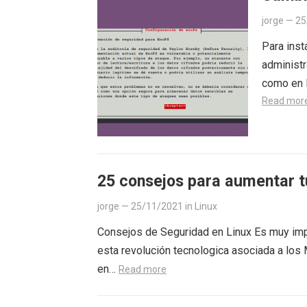
jorge
—
25
Para inst
administr
como en l
Read mor
25 consejos para aumentar t
jorge
—
25/11/2021
in
Linux
Consejos de Seguridad en Linux Es muy impo
esta revolución tecnologica asociada a lo
en…
Read more