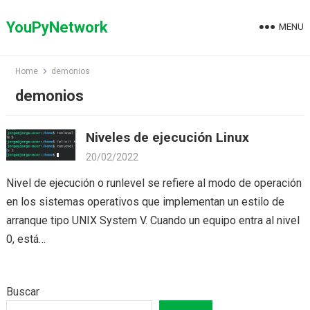
Skip
to
YouPyNetwork
MENU
content
Home
demonios
demonios
Niveles de ejecución Linux
20/02/2022
Nivel de ejecución o runlevel se refiere al modo de operación
en los sistemas operativos que implementan un estilo de
arranque tipo UNIX System V. Cuando un equipo entra al nivel
0, está…
Buscar