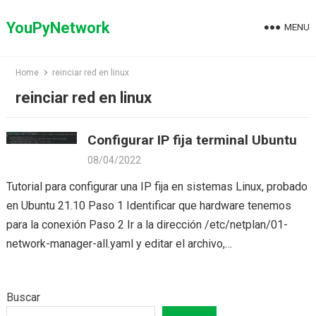
Skip
to
YouPyNetwork
MENU
content
Home
reinciar red en linux
reinciar red en linux
Configurar IP fija terminal Ubuntu
08/04/2022
Tutorial para configurar una IP fija en sistemas Linux, probado
en Ubuntu 21.10 Paso 1 Identificar que hardware tenemos
para la conexión Paso 2 Ir a la dirección /etc/netplan/01-
network-manager-all.yaml y editar el archivo,…
Buscar