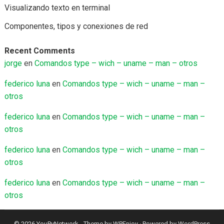
Visualizando texto en terminal
Componentes, tipos y conexiones de red
Recent Comments
jorge
en
Comandos type – wich – uname – man – otros
federico luna
en
Comandos type – wich – uname – man –
otros
federico luna
en
Comandos type – wich – uname – man –
otros
federico luna
en
Comandos type – wich – uname – man –
otros
federico luna
en
Comandos type – wich – uname – man –
otros
© 2026
YouPyNetwork
- Theme by
WPEnjoy
· Powered by
WordPress