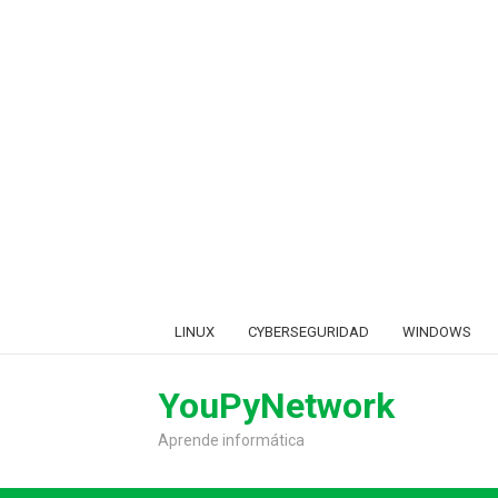
Skip
LINUX
CYBERSEGURIDAD
WINDOWS
to
content
YouPyNetwork
Aprende informática