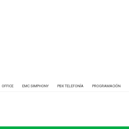
OFFICE
EMC SIMPHONY
PBX TELEFONÍA
PROGRAMACIÓN