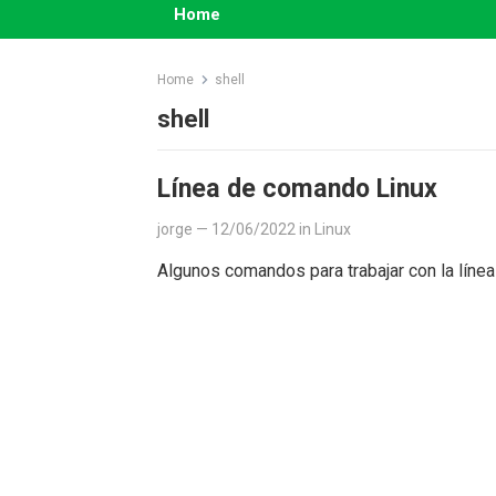
Home
Home
shell
shell
Línea de comando Linux
jorge
—
12/06/2022
in
Linux
Algunos comandos para trabajar con la líne