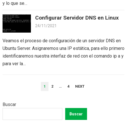
y lo que se…
Configurar Servidor DNS en Linux
24/11/2021
Veamos el proceso de configuración de un servidor DNS en
Ubuntu Server. Asignaremos una IP estática, para ello primero
identificaremos nuestra interfaz de red con el comando ip a y
para ver la…
PAGINACIÓN
1
2
…
4
NEXT
DE
ENTRADAS
Buscar
Buscar