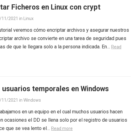
tar Ficheros en Linux con crypt
/11/2021
in
Linux
utorial veremos cómo encriptar archivos y asegurar nuestros
criptar archivo se convierte en una tarea de seguridad pues
as de que le llegara solo a la persona indicada. En…
Read
r usuarios temporales en Windows
/11/2021
in
Windows
rabajamos en un equipo en el cual muchos usuarios hacen
en ocasiones el DD se llena solo por el registro de usuarios
ce que se vea lento el…
Read more