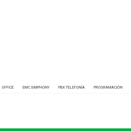
OFFICE
EMC SIMPHONY
PBX TELEFONÍA
PROGRAMACIÓN