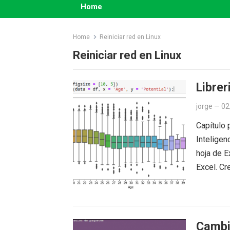
Home
Home
Reiniciar red en Linux
Reiniciar red en Linux
Librer
jorge
—
02
Capítulo 
Inteligen
hoja de E
Excel. C
Cambi