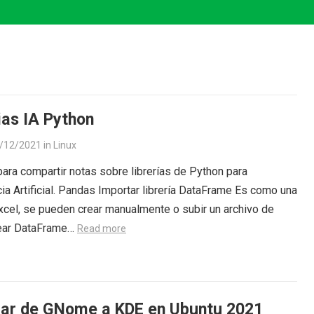
ias IA Python
/12/2021
in
Linux
para compartir notas sobre librerías de Python para
cia Artificial. Pandas Importar librería DataFrame Es como una
xcel, se pueden crear manualmente o subir un archivo de
rear DataFrame…
Read more
ar de GNome a KDE en Ubuntu 2021