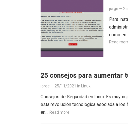
jorge
—
25
Para inst
administr
como en l
Read mor
25 consejos para aumentar t
jorge
—
25/11/2021
in
Linux
Consejos de Seguridad en Linux Es muy impo
esta revolución tecnologica asociada a lo
en…
Read more