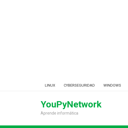
Skip
LINUX
CYBERSEGURIDAD
WINDOWS
to
content
YouPyNetwork
Aprende informática