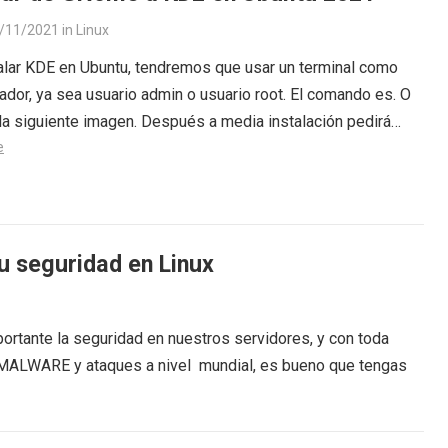
/11/2021
in
Linux
alar KDE en Ubuntu, tendremos que usar un terminal como
ador, ya sea usuario admin o usuario root. El comando es. O
a siguiente imagen. Después a media instalación pedirá…
e
u seguridad en Linux
rtante la seguridad en nuestros servidores, y con toda
s MALWARE y ataques a nivel mundial, es bueno que tengas